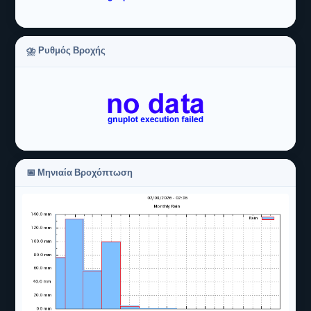
⛈ Ρυθμός Βροχής
📅 Μηνιαία Βροχόπτωση