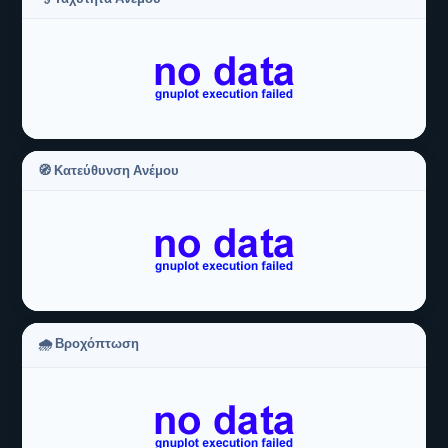
🧭 Κατεύθυνση Ανέμου
🌧 Βροχόπτωση