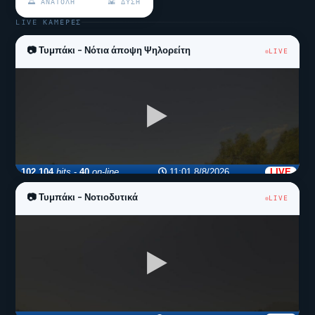
🌅 ΑΝΑΤΟΛΉ
🌇 ΔΎΣΗ
LIVE ΚΆΜΕΡΕΣ
📷 Τυμπάκι - Νότια άποψη Ψηλορείτη
LIVE
📷 Τυμπάκι - Νοτιοδυτικά
LIVE