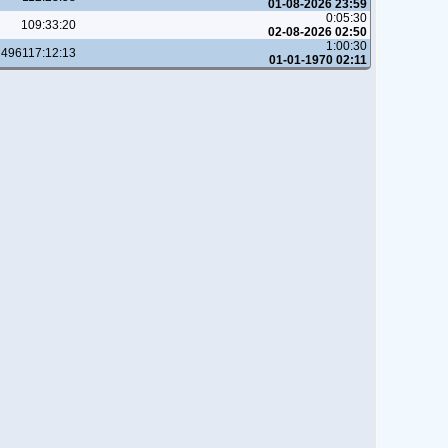
01-08-2026 23:59
0:05:30
109:33:20
02-08-2026 02:50
1:00:30
496117:12:13
01-01-1970 02:11