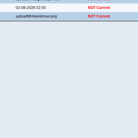
02-08-2026 02:50
NOT Current
uploadMH/windrose.png
NOT Current