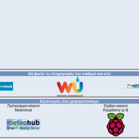
Θα βρείτε τις πληροφορίες του σταθμού και στο:
Εξοπλισμός που χρησιμοποιούμε:
Πρόγραμμα καιρού
Σέρβερ καιρού
Meteohub
Raspberry pi B